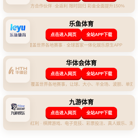
每年的NBA选秀大会都是篮球迷的狂欢节，而今年的状元签归
属更是成为焦点中的焦点。谁将脱颖而出，成为下一个超级巨
星？各大媒体和专家纷纷展开预测，网络上讨论热度持续攀
升，悬念拉满的背后是无数球迷对未来的期待。今天，我们就
来深入剖析这场
NBA选秀大会
的风波，探讨状元签归属的可能
性以及背后的影响因素。
一：为何状元签如此引人关注
NBA选秀大会向来是联盟未来的风向标，尤其是
状元签
，往往
意味着一位潜力无限的新星即将登上职业舞台。无论是曾经的
勒布朗-詹姆斯，还是近年的锡安-威廉森，状元球员总是承载着
球队复兴的希望。今年，几名热门新秀的表现都极为出色，没
有明显的第一人选，这让预测变得异常困难。媒体和球迷的目
光聚焦于此，也让这次选秀的关注度达到了顶峰。