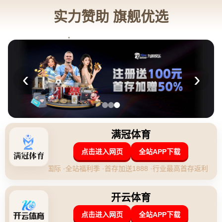
新闻资讯
网站首页
新闻资讯
作者 By admin
/ 2026-07-07T10:09:15+08:00
NBA选秀大会状元归属悬念拉满，媒体争相预测
引言：选秀悬念点燃篮球热潮